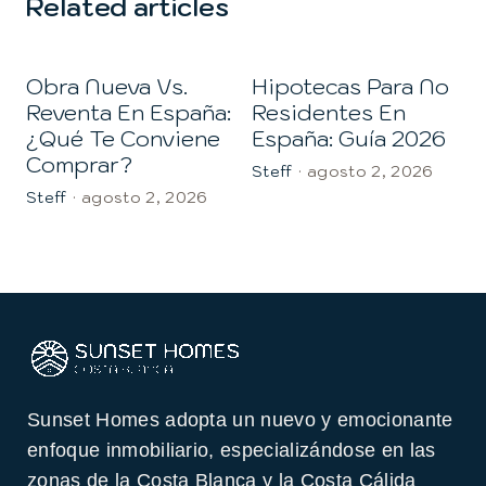
Related articles
Obra Nueva Vs.
Hipotecas Para No
Reventa En España:
Residentes En
¿qué Te Conviene
España: Guía 2026
Comprar?
Steff
·
agosto 2, 2026
Steff
·
agosto 2, 2026
S
Sunset Homes adopta un nuevo y emocionante
enfoque inmobiliario, especializándose en las
zonas de la Costa Blanca y la Costa Cálida