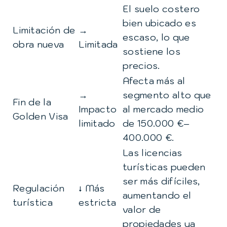
El suelo costero
bien ubicado es
Limitación de
→
escaso, lo que
obra nueva
Limitada
sostiene los
precios.
Afecta más al
→
segmento alto que
Fin de la
Impacto
al mercado medio
Golden Visa
limitado
de 150.000 €–
400.000 €.
Las licencias
turísticas pueden
ser más difíciles,
Regulación
↓ Más
aumentando el
turística
estricta
valor de
propiedades ya