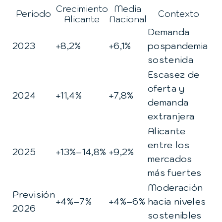
Crecimiento
Media
Periodo
Contexto
Alicante
Nacional
Demanda
2023
+8,2%
+6,1%
pospandemia
sostenida
Escasez de
oferta y
2024
+11,4%
+7,8%
demanda
extranjera
Alicante
entre los
2025
+13%–14,8%
+9,2%
mercados
más fuertes
Moderación
Previsión
+4%–7%
+4%–6%
hacia niveles
2026
sostenibles